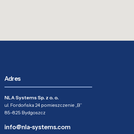
Adres
NLA Systems Sp. z o. o.
ul. Fordońska 24 pomieszczenie „B”
85-825 Bydgoszcz
info@nla-systems.com