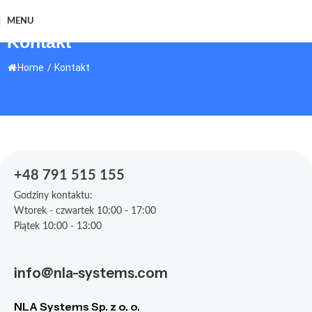
MENU
Kontakt
Home
/
Kontakt
+48 791 515 155
Godziny kontaktu:
Wtorek - czwartek 10:00 - 17:00
Piątek 10:00 - 13:00
info@nla-systems.com
NLA Systems Sp. z o. o.