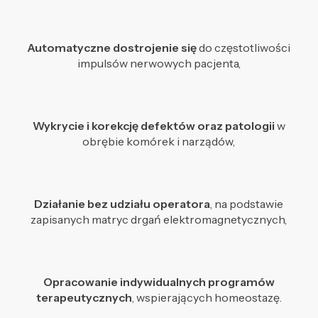
Automatyczne dostrojenie się
do częstotliwości
impulsów nerwowych pacjenta,
Wykrycie i korekcję defektów oraz patologii
w
obrębie komórek i narządów,
Działanie bez udziału operatora
, na podstawie
zapisanych matryc drgań elektromagnetycznych,
Opracowanie indywidualnych programów
terapeutycznych
, wspierających homeostazę.