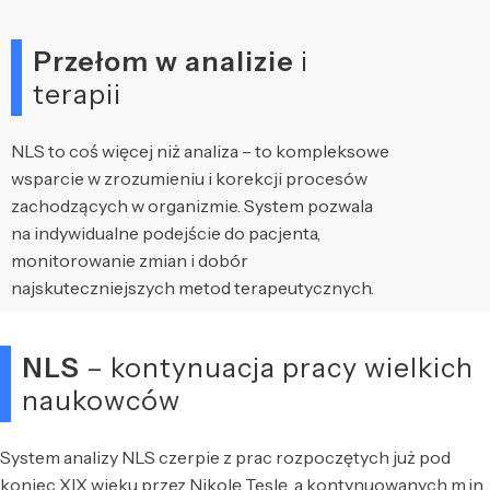
Przełom w analizie
i
terapii
NLS to coś więcej niż analiza – to kompleksowe
wsparcie w zrozumieniu i korekcji procesów
zachodzących w organizmie. System pozwala
na indywidualne podejście do pacjenta,
monitorowanie zmian i dobór
najskuteczniejszych metod terapeutycznych.
NLS
– kontynuacja pracy wielkich
naukowców
System analizy NLS czerpie z prac rozpoczętych już pod
koniec XIX wieku przez Nikolę Teslę, a kontynuowanych m.in.