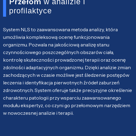
Przełom
w analizie i
profilaktyce
System NLS to zaawansowana metoda analizy, która
umożliwia kompleksową ocenę funkcjonowania
organizmu. Pozwala na jakościową analizę stanu
czynnościowego poszczególnych obszarów ciała,
kontrolę skuteczności prowadzonej terapii oraz ocenę
zdolności adaptacyjnych organizmu. Dzięki analizie zmian
zachodzących w czasie możliwe jest śledzenie postępów
leczenia i identyfikacja pierwotnych źródeł zaburzeń
zdrowotnych. System oferuje także precyzyjne określenie
charakteru patologii przy wsparciu zaawansowanego
modułu ekspertyz, co czyni go przełomowym narzędziem
w nowoczesnej analizie i terapii.