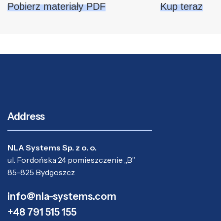
Pobierz materiały PDF
Kup teraz
Address
NLA Systems Sp. z o. o.
ul. Fordońska 24 pomieszczenie „B”
85-825 Bydgoszcz
info@nla-systems.com
+48 791 515 155