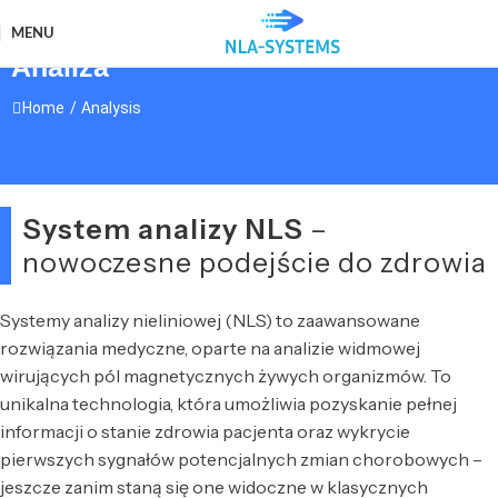
MENU
Analiza
Home
/
Analysis
System analizy NLS
–
nowoczesne podejście do zdrowia
Systemy analizy nieliniowej (NLS) to zaawansowane
rozwiązania medyczne, oparte na analizie widmowej
wirujących pól magnetycznych żywych organizmów. To
unikalna technologia, która umożliwia pozyskanie pełnej
informacji o stanie zdrowia pacjenta oraz wykrycie
pierwszych sygnałów potencjalnych zmian chorobowych –
jeszcze zanim staną się one widoczne w klasycznych